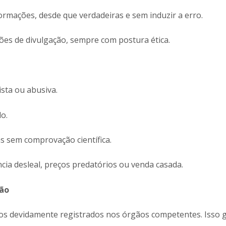
ormações, desde que verdadeiras e sem induzir a erro.
ções de divulgação, sempre com postura ética.
sta ou abusiva.
o.
s sem comprovação científica.
cia desleal, preços predatórios ou venda casada.
ção
s devidamente registrados nos órgãos competentes. Isso g