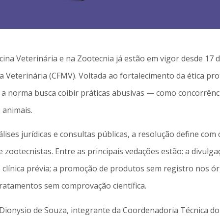
cina Veterinária e na Zootecnia já estão em vigor desde 17
a Veterinária (CFMV). Voltada ao fortalecimento da ética pr
, a norma busca coibir práticas abusivas — como concorrên
 animais.
álises jurídicas e consultas públicas, a resolução define co
zootecnistas. Entre as principais vedações estão: a divulga
 clínica prévia; a promoção de produtos sem registro nos 
tratamentos sem comprovação científica.
Dionysio de Souza, integrante da Coordenadoria Técnica do