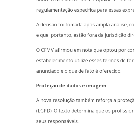
regulamentação específica para essas expr
A decisão foi tomada após ampla análise, 
e que, portanto, estão fora da jurisdição di
O CFMV afirmou em nota que optou por conce
estabelecimento utilize esses termos de fo
anunciado e o que de fato é oferecido.
Proteção de dados e imagem
A nova resolução também reforça a proteçã
(LGPD). O texto determina que os profissio
seus responsáveis.