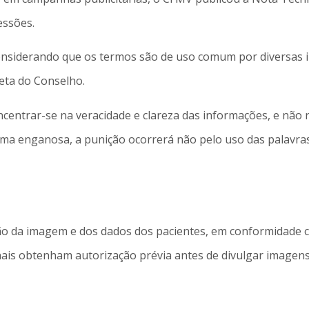
essões.
considerando que os termos são de uso comum por diversas i
reta do Conselho.
ntrar-se na veracidade e clareza das informações, e não n
rma enganosa, a punição ocorrerá não pelo uso das palavras,
o da imagem e dos dados dos pacientes, em conformidade c
nais obtenham autorização prévia antes de divulgar imagen