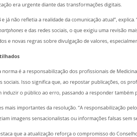
zação era urgente diante das transformações digitais.
 já não refletia a realidade da comunicação atual”, explic
martphones
e das redes sociais, o que exigiu uma revisão mai
s e novas regras sobre divulgação de valores, especialment
tilhados
norma é a responsabilização dos profissionais de Medicina
sociais. Isso significa que, ao repostar publicações, os pro
 induzir o público ao erro, passando a responder também p
es mais importantes da resolução. “A responsabilização pe
ziam imagens sensacionalistas ou informações falsas sem se 
estaca que a atualização reforça o compromisso do Conselho