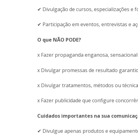
✔ Divulgação de cursos, especializações e f
✔ Participação em eventos, entrevistas e a
O que NÃO PODE?
x Fazer propaganda enganosa, sensacionali
x Divulgar promessas de resultado garantid
x Divulgar tratamentos, métodos ou técnica
x Fazer publicidade que configure concorrên
Cuidados importantes na sua comunica
✔ Divulgue apenas produtos e equipamento