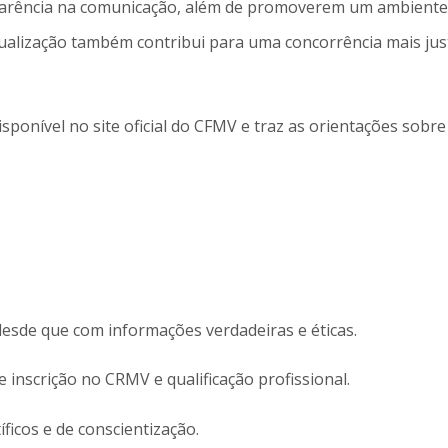
sparência na comunicação, além de promoverem um ambiente 
tualização também contribui para uma concorrência mais jus
isponível no site oficial do CFMV e traz as orientações sobr
desde que com informações verdadeiras e éticas.
nscrição no CRMV e qualificação profissional.
ficos e de conscientização.