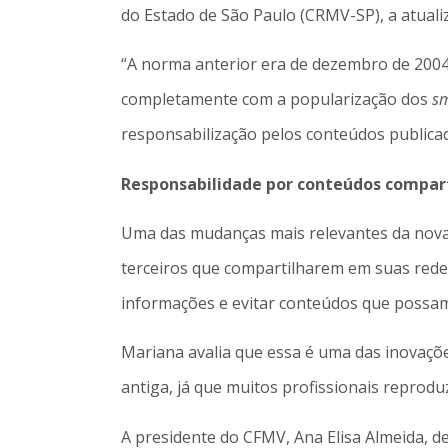
do Estado de São Paulo (CRMV-SP), a atuali
“A norma anterior era de dezembro de 2004 e
completamente com a popularização dos
s
responsabilização pelos conteúdos publicado
Responsabilidade por conteúdos compar
Uma das mudanças mais relevantes da nova 
terceiros que compartilharem em suas redes 
informações e evitar conteúdos que possam
Mariana avalia que essa é uma das inovaçõ
antiga, já que muitos profissionais reprodu
A presidente do CFMV, Ana Elisa Almeida, d