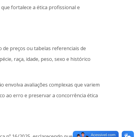
e fortalece a ética profissional e
o de preços ou tabelas referenciais de
cie, raça, idade, peso, sexo e histórico
não envolva avaliações complexas que variem
co ao erro e preservar a concorrência ética
ica nº 16/2025, esclarecendo que não haverá