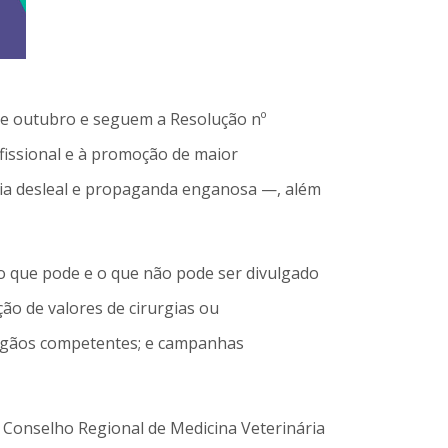
 de outubro e seguem a Resolução nº
ofissional e à promoção de maior
cia desleal e propaganda enganosa —, além
m o que pode e o que não pode ser divulgado
ção de valores de cirurgias ou
órgãos competentes; e campanhas
 Conselho Regional de Medicina Veterinária