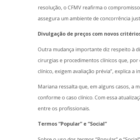
resolução, o CFMV reafirma o compromisso d
assegura um ambiente de concorrência justa
Divulgação de preços com novos critério
Outra mudança importante diz respeito à div
cirurgias e procedimentos clínicos que, por
clínico, exigem avaliação prévia”, explica 
Mariana ressalta que, em alguns casos, a m
conforme o caso clínico. Com essa atualizaç
entre os profissionais.
Termos “Popular” e “Social”
Sobre o uso dos termos “Popular” e “Social