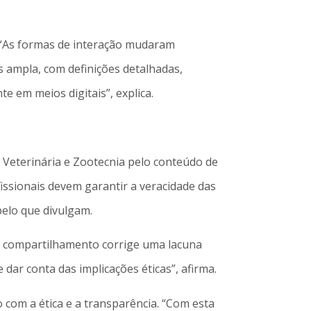
a. “As formas de interação mudaram
s ampla, com definições detalhadas,
e em meios digitais”, explica.
 Veterinária e Zootecnia pelo conteúdo de
fissionais devem garantir a veracidade das
elo que divulgam.
lo compartilhamento corrige uma lacuna
dar conta das implicações éticas”, afirma.
 com a ética e a transparência. “Com esta