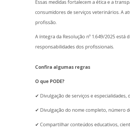
Essas medidas fortalecem a ética e a tran
consumidores de serviços veterinários. A a
profissão.
A íntegra da Resolução nº 1.649/2025 está d
responsabilidades dos profissionais.
Confira algumas regras
O que PODE?
✔ Divulgação de serviços e especialidades, 
✔ Divulgação do nome completo, número de i
✔ Compartilhar conteúdos educativos, cientí