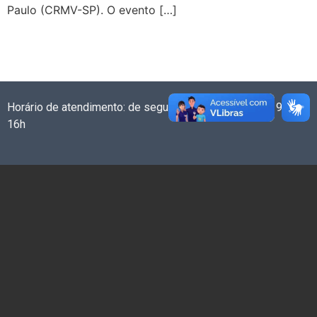
Paulo (CRMV-SP). O evento […]
Horário de atendimento: de segunda a sexta-feira das 9h às
16h