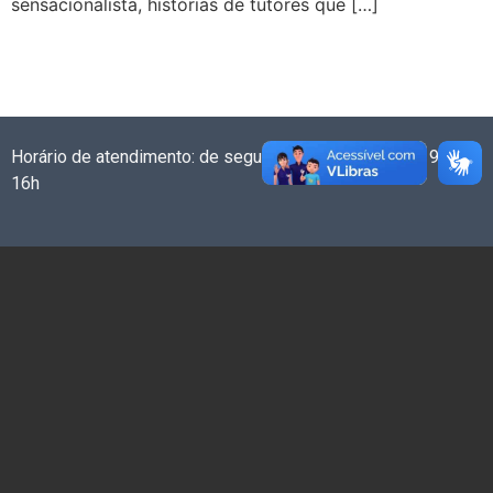
sensacionalista, histórias de tutores que […]
Horário de atendimento: de segunda a sexta-feira das 9h às
16h