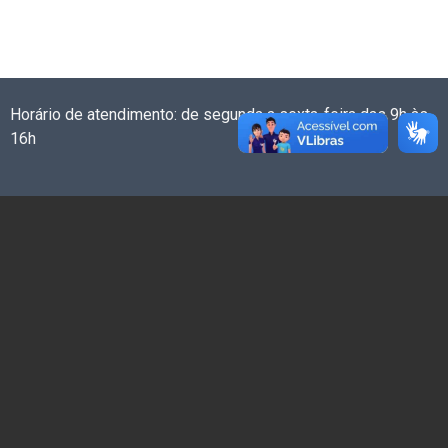
Horário de atendimento: de segunda a sexta-feira das 9h às
16h