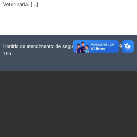
Veterinária. […]
Horário de atendimento: de segunda a sexta-feira das 9h às
16h