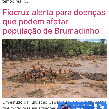
tempo real […]
Fiocruz alerta para doenças
que podem afetar
população de Brumadinho
Um estudo da Fundação Oswaldo Cruz (Fiocruz) mostra
que moradores em situações como a de Brumadinho