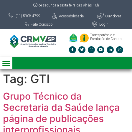
de segunda a sexta-feira das 9h às 16h
Acessibilidade
Ouvidoria
(11) 5908 4799
Fale Conosco
Login
Transparência e
Prestação de Contas
Tag:
GTI
Grupo Técnico da
Secretaria da Saúde lança
página de publicações
interprofissionais