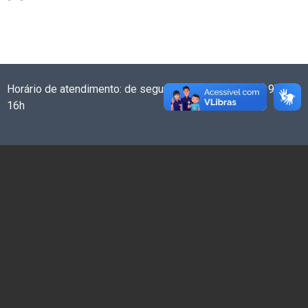
Horário de atendimento: de segunda a sexta-feira das 9h às
16h