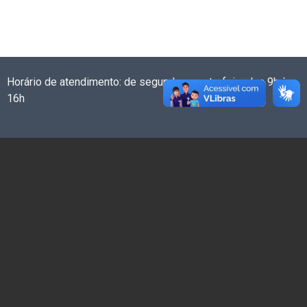
Horário de atendimento: de segunda a sexta-feira das 9h às
16h