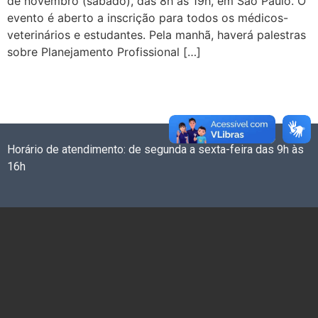
de novembro (sábado), das 8h às 19h, em São Paulo. O
evento é aberto a inscrição para todos os médicos-
veterinários e estudantes. Pela manhã, haverá palestras
sobre Planejamento Profissional […]
Horário de atendimento: de segunda a sexta-feira das 9h às
16h