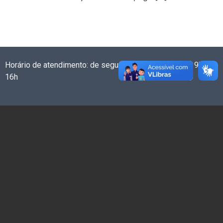
Horário de atendimento: de segunda a sexta-feira das 9h às
16h