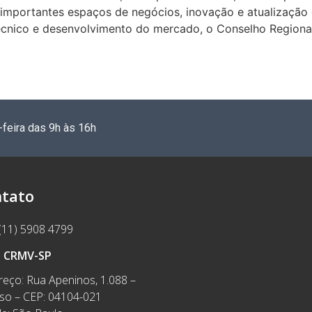
mportantes espaços de negócios, inovação e atualização d
écnico e desenvolvimento do mercado, o Conselho Regiona
-feira das 9h às 16h
tato
(11) 5908 4799
e CRMV-SP
eço: Rua Apeninos, 1.088 –
íso – CEP: 04104-021