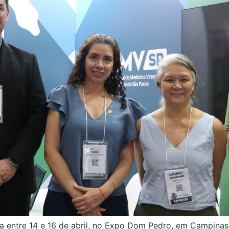
a entre 14 e 16 de abril, no Expo Dom Pedro, em Campinas (