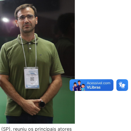
SP), reuniu os principais atores