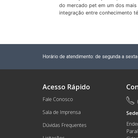
do mercado pet em um dos mais i
integração entre conhecimento t
Horário de atendimento: de segunda a sexta
Acesso Rápido
Con
Fale Conosco
Sala de Imprensa
Sed
Ender
Dúvidas Frequentes
Para