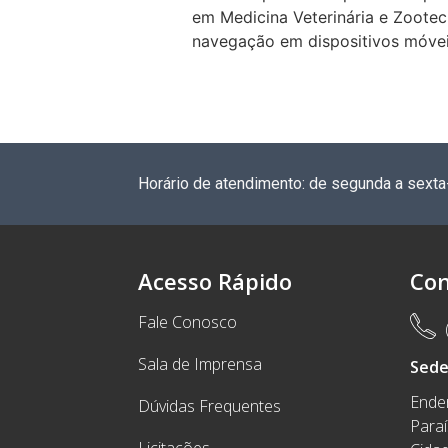
em Medicina Veterinária e Zoote
navegação em dispositivos móveis
Horário de atendimento: de segunda a sexta
Acesso Rápido
Con
Fale Conosco
Sala de Imprensa
Sed
Ender
Dúvidas Frequentes
Para