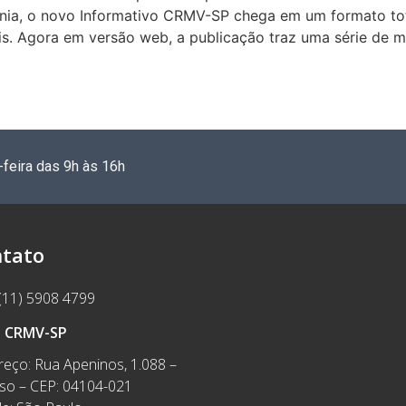
cnia, o novo Informativo CRMV-SP chega em um formato tot
. Agora em versão web, a publicação traz uma série de me
-feira das 9h às 16h
tato
(11) 5908 4799
e CRMV-SP
eço: Rua Apeninos, 1.088 –
íso – CEP: 04104-021