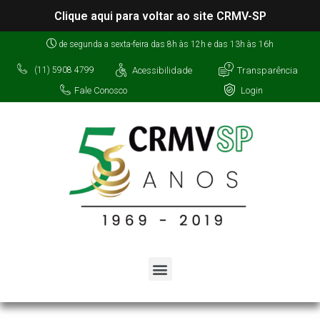
Clique aqui para voltar ao site CRMV-SP
de segunda a sexta-feira das 8h às 12h e das 13h às 16h
Acessibilidade
Transparência
(11) 5908 4799
Fale Conosco
Login