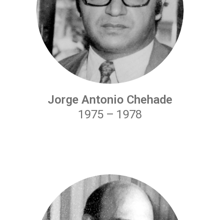
Jorge Antonio Chehade
1975
–
1978