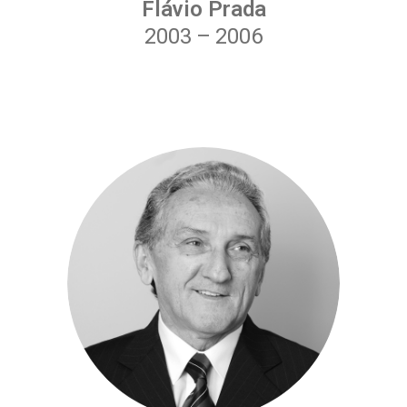
Flávio Prada
2003
–
2006