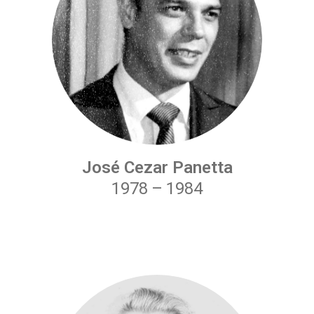
José Cezar Panetta
1978
–
1984