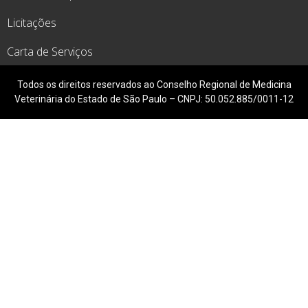
Licitações
Carta de Serviços
Todos os direitos reservados ao Conselho Regional de Medicina
Veterinária do Estado de São Paulo – CNPJ: 50.052.885/0011-12