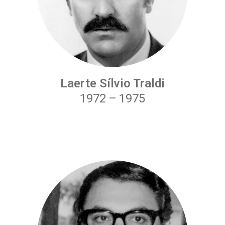
Laerte Sílvio Traldi
1972
–
1975