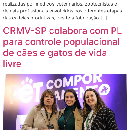
realizadas por médicos-veterinários, zootecnistas e
demais profissionais envolvidos nas diferentes etapas
das cadeias produtivas, desde a fabricação […]
CRMV-SP colabora com PL
para controle populacional
de cães e gatos de vida
livre