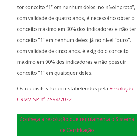
ter conceito “1” em nenhum deles; no nível “prata”,
com validade de quatro anos, é necessário obter o
conceito máximo em 80% dos indicadores e não ter
conceito “1” em nenhum deles; já no nível “ouro”,
com validade de cinco anos, é exigido o conceito
máximo em 90% dos indicadores e não possuir
conceito “1” em quaisquer deles.
Os requisitos foram estabelecidos pela
Resolução
CRMV-SP nº 2.994/2022
.
Conheça a resolução que regulamenta o Sistema
de Certificação