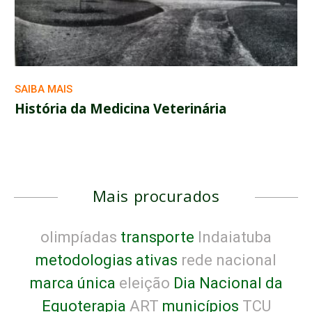
SAIBA MAIS
História da Medicina Veterinária
Mais procurados
olimpíadas
transporte
Indaiatuba
metodologias ativas
rede nacional
marca única
eleição
Dia Nacional da
Equoterapia
ART
municípios
TCU