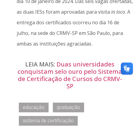
dia 10 de janeiro de 2024. Das seis vagas ofertadas,
as duas IESs foram aprovadas para visita
in loco
. A
entrega dos certificados ocorreu no dia 16 de
julho, na sede do CRMV-SP em São Paulo, para
ambas as instituições agraciadas.
LEIA MAIS:
Duas universidades
conquistam selo ouro pelo Sistema
de Certificação de Cursos do CRMV-
SP
educação
graduação
sistema de certificação