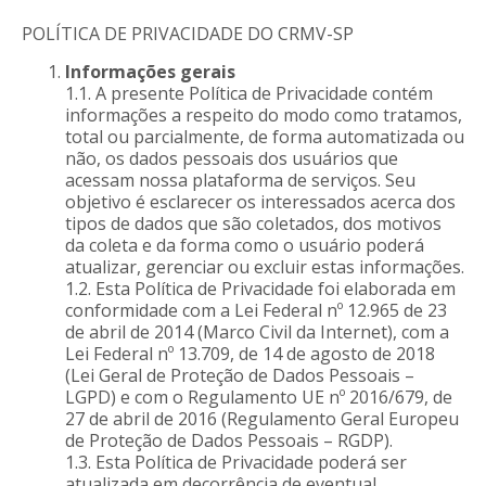
POLÍTICA DE PRIVACIDADE DO CRMV-SP
Informações gerais
1.1. A presente Política de Privacidade contém
informações a respeito do modo como tratamos,
total ou parcialmente, de forma automatizada ou
não, os dados pessoais dos usuários que
acessam nossa plataforma de serviços. Seu
objetivo é esclarecer os interessados acerca dos
tipos de dados que são coletados, dos motivos
da coleta e da forma como o usuário poderá
atualizar, gerenciar ou excluir estas informações.
1.2. Esta Política de Privacidade foi elaborada em
conformidade com a Lei Federal nº 12.965 de 23
de abril de 2014 (Marco Civil da Internet), com a
Lei Federal nº 13.709, de 14 de agosto de 2018
(Lei Geral de Proteção de Dados Pessoais –
LGPD) e com o Regulamento UE nº 2016/679, de
27 de abril de 2016 (Regulamento Geral Europeu
de Proteção de Dados Pessoais – RGDP).
1.3. Esta Política de Privacidade poderá ser
atualizada em decorrência de eventual