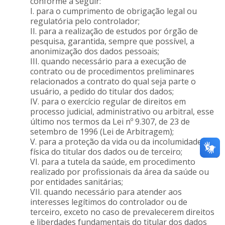
conforme a seguir:
I. para o cumprimento de obrigação legal ou
regulatória pelo controlador;
II. para a realização de estudos por órgão de
pesquisa, garantida, sempre que possível, a
anonimização dos dados pessoais;
III. quando necessário para a execução de
contrato ou de procedimentos preliminares
relacionados a contrato do qual seja parte o
usuário, a pedido do titular dos dados;
IV. para o exercício regular de direitos em
processo judicial, administrativo ou arbitral, esse
último nos termos da Lei nº 9.307, de 23 de
setembro de 1996 (Lei de Arbitragem);
V. para a proteção da vida ou da incolumidade
física do titular dos dados ou de terceiro;
VI. para a tutela da saúde, em procedimento
realizado por profissionais da área da saúde ou
por entidades sanitárias;
VII. quando necessário para atender aos
interesses legítimos do controlador ou de
terceiro, exceto no caso de prevalecerem direitos
e liberdades fundamentais do titular dos dados