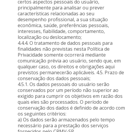
certos aspectos pessoais do usuário,
principalmente para analisar ou prever
características relacionadas ao seu
desempenho profissional, a sua situação
econômica, saúde, preferências pessoais,
interesses, fiabilidade, comportamento,
localização ou deslocamento;
4.4.4. O tratamento de dados pessoais para
finalidades não previstas nesta Política de
Privacidade somente ocorrerá mediante
comunicação prévia ao usuário, sendo que, em
qualquer caso, os direitos e obrigações aqui
previstos permanecerão aplicáveis. 4.5. Prazo de
conservação dos dados pessoais;
4.5.1. Os dados pessoais do usuário serão
conservados por um período não superior ao
exigido para cumprir os objetivos em razão dos
quais eles são processados. O período de
conservação dos dados é definido de acordo com
os seguintes critérios:
a) Os dados serão armazenados pelo tempo
necessário para a prestação dos serviços
fornecidos pelo CRMV-SP.