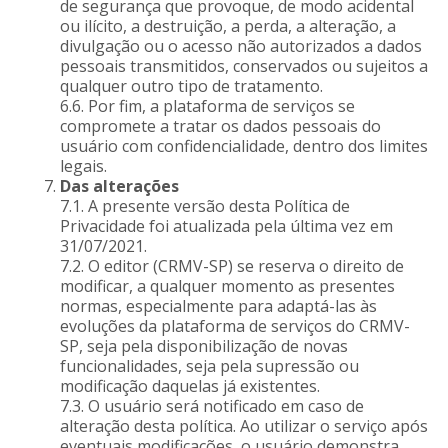
de segurança que provoque, de modo acidental
ou ilícito, a destruição, a perda, a alteração, a
divulgação ou o acesso não autorizados a dados
pessoais transmitidos, conservados ou sujeitos a
qualquer outro tipo de tratamento.
6.6. Por fim, a plataforma de serviços se
compromete a tratar os dados pessoais do
usuário com confidencialidade, dentro dos limites
legais.
Das alterações
7.1. A presente versão desta Política de
Privacidade foi atualizada pela última vez em
31/07/2021.
7.2. O editor (CRMV-SP) se reserva o direito de
modificar, a qualquer momento as presentes
normas, especialmente para adaptá-las às
evoluções da plataforma de serviços do CRMV-
SP, seja pela disponibilização de novas
funcionalidades, seja pela supressão ou
modificação daquelas já existentes.
7.3. O usuário será notificado em caso de
alteração desta política. Ao utilizar o serviço após
eventuais modificações, o usuário demonstra