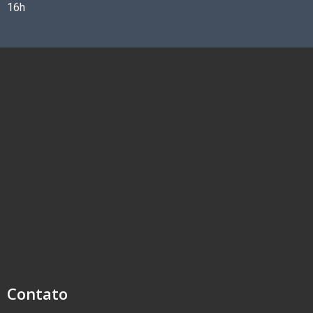
16h
Contato