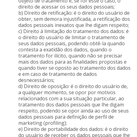
objeto de tratamento e, se for esse o caso, o
direito de acessar os seus dados pessoais;
b) Direito de retificação: é o direito do usuário de
obter, sem demora injustificada, a retificação dos
dados pessoais inexatos que lhe digam respeito;
c) Direito à limitação do tratamento dos dados: é
o direito do usuário de limitar o tratamento de
seus dados pessoais, podendo obtê-la quando
contesta a exatidão dos dados, quando o
tratamento for ilícito, quando não se precisar
mais dos dados para as finalidades propostas e
quando tiver se oposto ao tratamento dos dados
e em caso de tratamento de dados
desnecessários;
d) Direito de oposição: é o direito do usuário de,
a qualquer momento, se opor por motivos
relacionados com a sua situação particular, ao
tratamento dos dados pessoais que lhe digam
respeito, podendo se opor ainda ao uso de seus
dados pessoais para definição de perfil de
marketing (profiling);
e) Direito de portabilidade dos dados: é o direito
do usuário de receber os dados pessoais que lhe