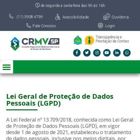
de segunda a sexta-feira das 9h às 16h
Acessibilidade
Ouvidoria
(11) 5908 4799
Fale Conosco
Login
Transparência e
Prestação de Contas
Lei Geral de Proteção de Dados
Pessoais (LGPD)
A Lei Federal nº 13.709/2018, conhecida como Lei Geral
de Proteção de Dados Pessoais (LGPD), em vigor
desde 1 de agosto de 2021, estabeleceu o tratamento
de dados pessoais, inclusive nos meios digitais, por