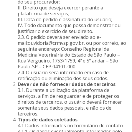
do seu procurador;
II. Direito que deseja exercer perante a
plataforma de serviços;
III. Data do pedido e assinatura do usuário;
IV. Todo documento que possa demonstrar ou
justificar o exercício de seu direito.
2.3. O pedido deverá ser enviado ao e-
mail:ouvidoria@crmvsp.gov.br, ou por correio, ao
seguinte endereço: Conselho Regional de
Medicina Veterinária do Estado de São Paulo –
Rua Vergueiro, 1753/1759, 4º e 5º andar – São
Paulo-SP – CEP 04101-000.
2.4. O usuário será informado em caso de
retificação ou eliminação dos seus dados.
Dever de não fornecer dados de terceiros
3.1. Durante a utilização da plataforma de
serviços, a fim de resguardar e de proteger os
direitos de terceiros, o usuário deverá fornecer
somente seus dados pessoais, e não os de
terceiros.
Tipos de dados coletados
4.1 Dados informados no formulário de contato.
4.1.1. Os dados eventualmente informados pelo