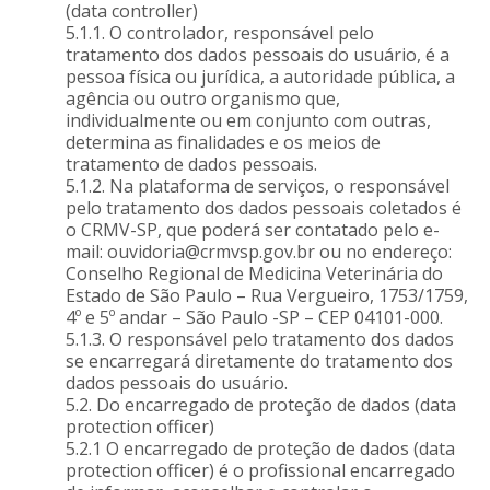
(data controller)
5.1.1. O controlador, responsável pelo
tratamento dos dados pessoais do usuário, é a
pessoa física ou jurídica, a autoridade pública, a
agência ou outro organismo que,
individualmente ou em conjunto com outras,
determina as finalidades e os meios de
tratamento de dados pessoais.
5.1.2. Na plataforma de serviços, o responsável
pelo tratamento dos dados pessoais coletados é
o CRMV-SP, que poderá ser contatado pelo e-
mail: ouvidoria@crmvsp.gov.br ou no endereço:
Conselho Regional de Medicina Veterinária do
Estado de São Paulo – Rua Vergueiro, 1753/1759,
4º e 5º andar – São Paulo -SP – CEP 04101-000.
5.1.3. O responsável pelo tratamento dos dados
se encarregará diretamente do tratamento dos
dados pessoais do usuário.
5.2. Do encarregado de proteção de dados (data
protection officer)
5.2.1 O encarregado de proteção de dados (data
protection officer) é o profissional encarregado