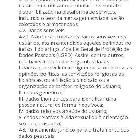
usuário que utilizar o formulário de contato
disponibilizado na plataforma de serviços,
incluindo o teor da mensagem enviada, serão
coletados e armazenados.
4.2. Dados sensíveis
4.2.1. Não serão coletados dados sensíveis dos
usuários, assim entendidos aqueles definidos no
inciso II do artigo 5º da Lei Geral de Proteção de
Dados Pessoais (LGPD). Assim, dentre outros,
não haverá coleta dos seguintes dados:
I. dados que revelem a origem racial ou étnica, as
opiniões políticas, as convicções religiosas ou
filosóficas, ou a filiação a sindicato ou a
organização de caráter religioso do usuário;
II. dados genéticos;
III. dados biométricos para identificar uma
pessoa natural de forma inequívoca;
IV. dados relativos à saúde do usuário;
V. dados relativos à vida sexual ou à orientação
sexual do usuário;
4.3. Fundamento jurídico para o tratamento dos
dados pessoais