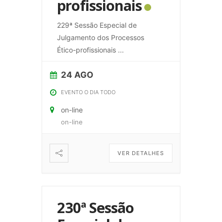
profissionais
229ª Sessão Especial de
Julgamento dos Processos
Ético-profissionais
...
24 AGO
EVENTO O DIA TODO
on-line
on-line
VER DETALHES
230ª Sessão