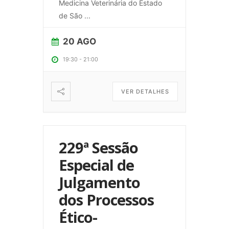
Medicina Veterinária do Estado
de São
...
20 AGO
19:30
-
21:00
VER DETALHES
229ª Sessão
Especial de
Julgamento
dos Processos
Ético-