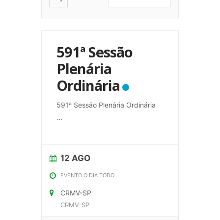
591ª Sessão
Plenária
Ordinária
591ª Sessão Plenária Ordinária
...
12 AGO
EVENTO O DIA TODO
CRMV-SP
CRMV-SP