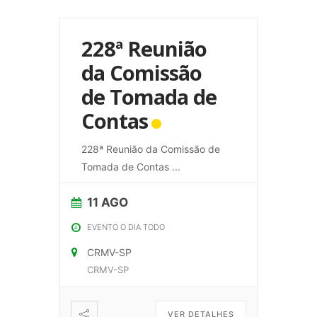
228ª Reunião
da Comissão
de Tomada de
Contas
228ª Reunião da Comissão de
Tomada de Contas
...
11 AGO
EVENTO O DIA TODO
CRMV-SP
CRMV-SP
VER DETALHES