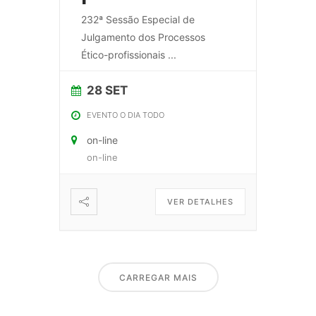
232ª Sessão Especial de
Julgamento dos Processos
Ético-profissionais
...
28 SET
EVENTO O DIA TODO
on-line
on-line
VER DETALHES
CARREGAR MAIS