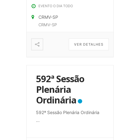
EVENTO O DIA TODO
CRMV-SP
CRMV-SP
VER DETALHES
592ª Sessão
Plenária
Ordinária
592ª Sessão Plenária Ordinária
...