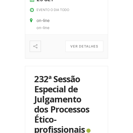
EVENTO O DIA TODO
on-line
on-line
VER DETALHES
232ª Sessão
Especial de
Julgamento
dos Processos
Ético-
profissionais