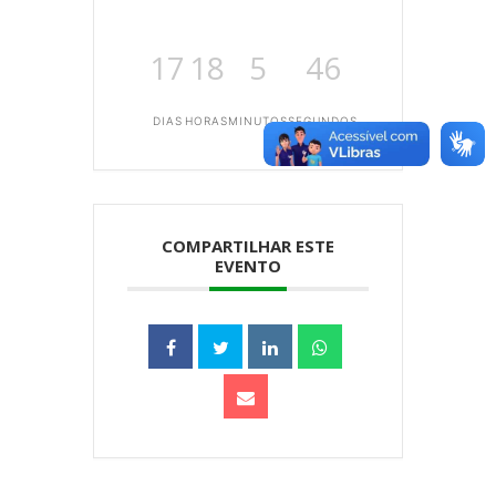
17
18
5
46
DIAS
HORAS
MINUTOS
SEGUNDOS
COMPARTILHAR ESTE
EVENTO