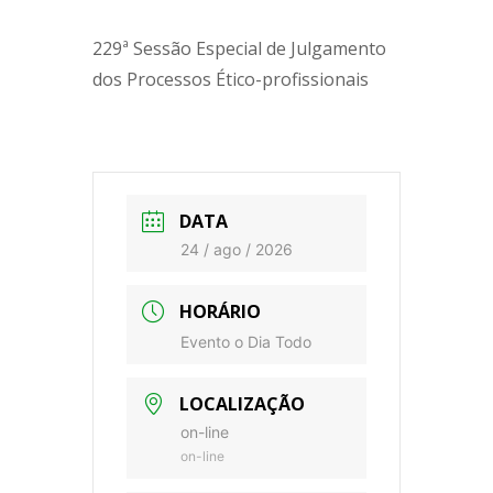
229ª Sessão Especial de Julgamento
dos Processos Ético-profissionais
DATA
24 / ago / 2026
HORÁRIO
Evento o Dia Todo
LOCALIZAÇÃO
on-line
on-line