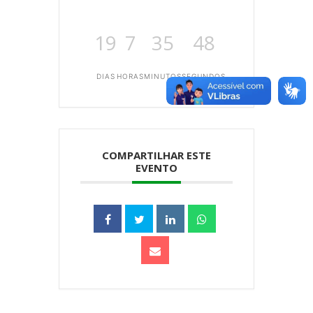
19
7
35
48
DIAS
HORAS
MINUTOS
SEGUNDOS
COMPARTILHAR ESTE
EVENTO