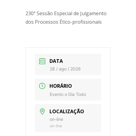
230ª Sessão Especial de Julgamento
dos Processos Ético-profissionais
DATA
28 / ago / 2026
HORÁRIO
Evento o Dia Todo
LOCALIZAÇÃO
on-line
on-line