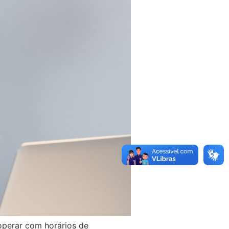
operar com horários de