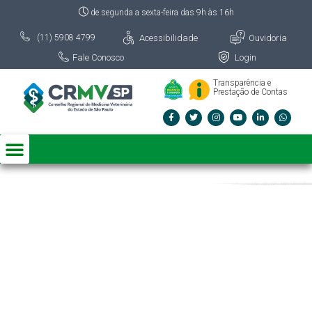
de segunda a sexta-feira das 9h às 16h
Acessibilidade
Ouvidoria
(11) 5908 4799
Fale Conosco
Login
Transparência e
Prestação de Contas