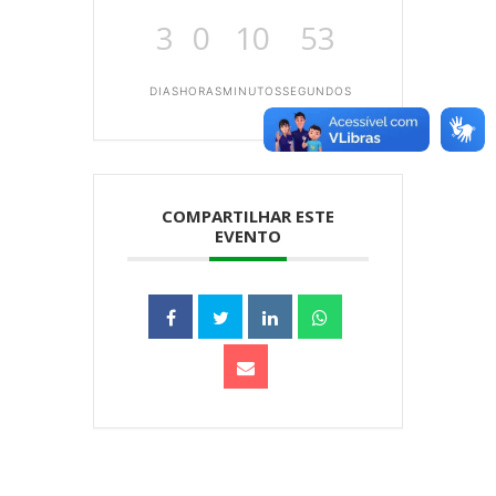
3
0
10
53
DIAS
HORAS
MINUTOS
SEGUNDOS
COMPARTILHAR ESTE
EVENTO