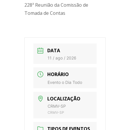
228ª Reunião da Comissão de
Tomada de Contas
DATA
11 / ago / 2026
HORÁRIO
Evento o Dia Todo
LOCALIZAÇÃO
CRMV-SP
CRMV-SP
TIPOS DE EVENTOS