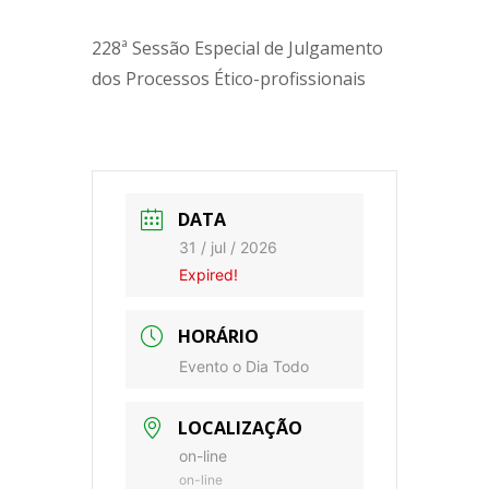
228ª Sessão Especial de Julgamento
dos Processos Ético-profissionais
DATA
31 / jul / 2026
Expired!
HORÁRIO
Evento o Dia Todo
LOCALIZAÇÃO
on-line
on-line