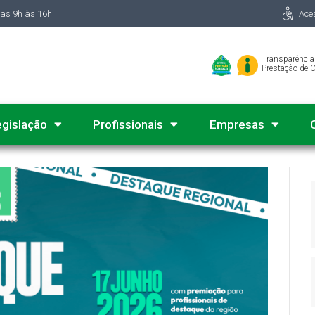
das 9h às 16h
Ace
Transparência
Prestação de 
egislação
Profissionais
Empresas