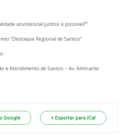
lidade assistencial juntos: é possível?”
êmio “Destaque Regional de Santos”
ão
ção e Atendimento de Santos – Av. Almirante
do Google
+ Exportar para iCal