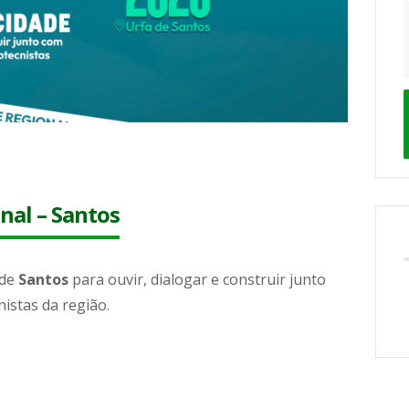
al – Santos
 de
Santos
para ouvir, dialogar e construir junto
istas da região.