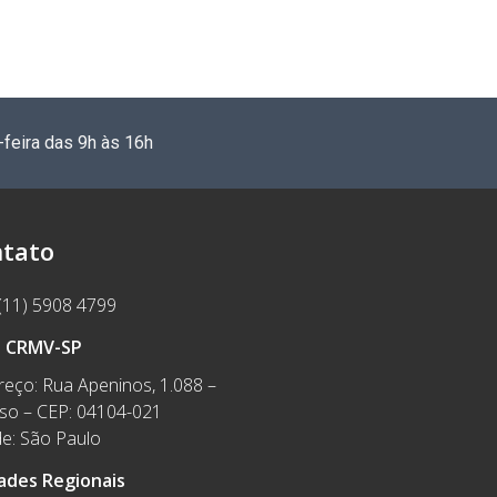
-feira das 9h às 16h
tato
(11) 5908 4799
e CRMV-SP
eço: Rua Apeninos, 1.088 –
íso – CEP: 04104-021
e: São Paulo
ades Regionais