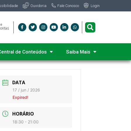
Fale Conosco
ssibilidade
Ouvidoria
Login
 e
Contas
Central de Conteúdos
Saiba Mais
DATA
17 / jun / 2026
Expired!
HORÁRIO
18:30 - 21:00