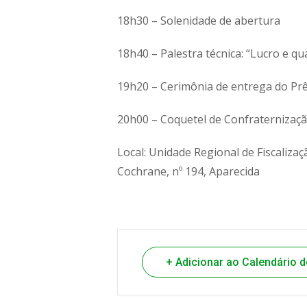
18h30 – Solenidade de abertura
18h40 – Palestra técnica: “Lucro e qua
19h20 – Cerimônia de entrega do Pr
20h00 – Coquetel de Confraternizaç
Local: Unidade Regional de Fiscaliza
Cochrane, nº 194, Aparecida
+ Adicionar ao Calendário 