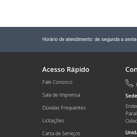
Horário de atendimento: de segunda a sexta
Acesso Rápido
Con
Fale Conosco
Sala de Imprensa
Sed
Ender
Dúvidas Frequentes
Para
Licitações
Cidad
Unid
Carta de Serviços