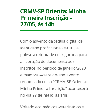
CRMV-SP Orienta: Minha
Primeira Inscrição –
27/05, às 14h
Com o advento da cédula digital de
identidade profissional (e-CIP), a
palestra orientativa obrigatória para
a liberação do documento aos
inscritos no período de janeiro/2023
a maio/2024 será on-line. Evento
renomeado como “CRMV-SP Orienta:
Minha Primeira Inscrição” acontecerá
no dia
27
de
maio
, às
14
h
.
Voltado aos médicos-veterinários e