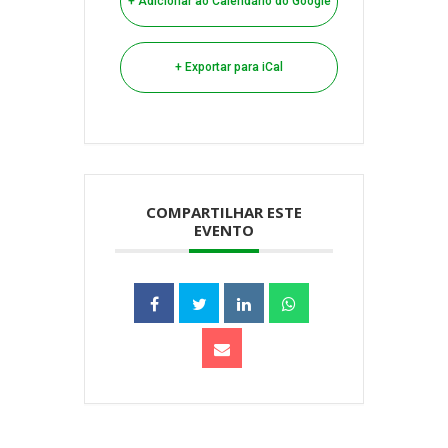
+ Adicionar ao Calendário do Google
+ Exportar para iCal
COMPARTILHAR ESTE
EVENTO