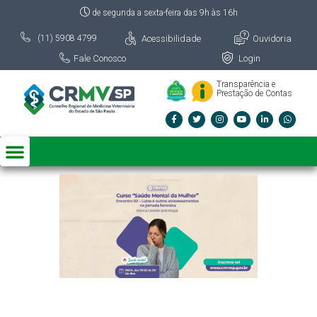
de segunda a sexta-feira das 9h às 16h
Acessibilidade
Ouvidoria
(11) 5908 4799
Fale Conosco
Login
Transparência e
Prestação de Contas