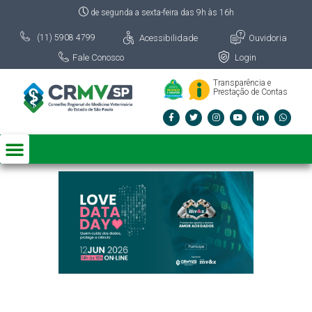
de segunda a sexta-feira das 9h às 16h
Acessibilidade
Ouvidoria
(11) 5908 4799
Fale Conosco
Login
Transparência e
Prestação de Contas