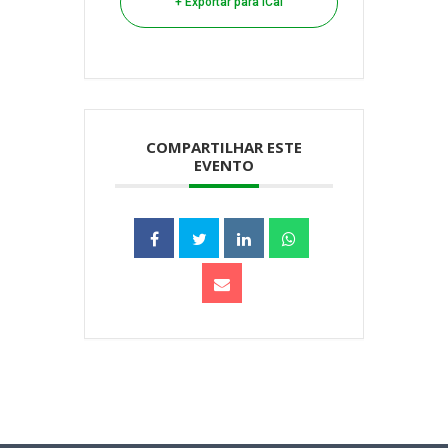
+ Exportar para iCal
COMPARTILHAR ESTE
EVENTO