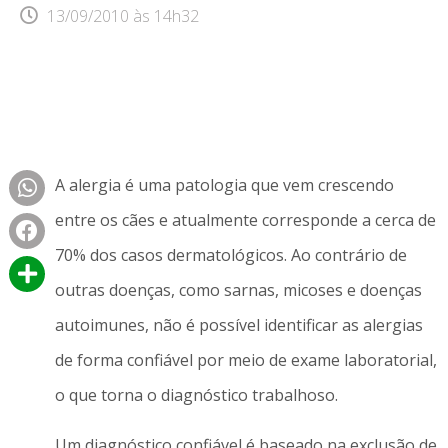
13/09/2010
às
14h32
A alergia é uma patologia que vem crescendo
entre os cães e atualmente corresponde a cerca de
70% dos casos dermatológicos. Ao contrário de
outras doenças, como sarnas, micoses e doenças
autoimunes, não é possível identificar as alergias
de forma confiável por meio de exame laboratorial,
o que torna o diagnóstico trabalhoso.
Um diagnóstico confiável é baseado na exclusão de