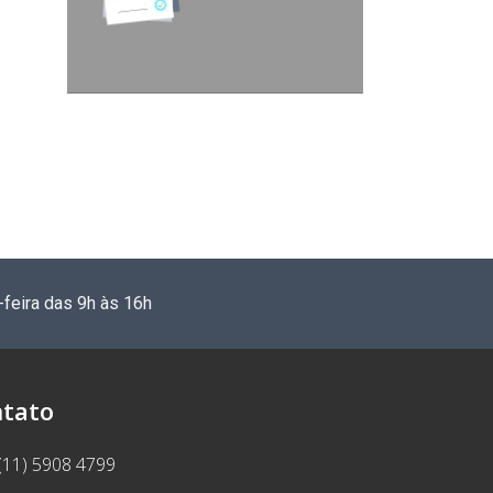
-feira das 9h às 16h
tato
(11) 5908 4799