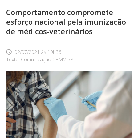
Comportamento compromete
esforço nacional pela imunização
de médicos-veterinários
02/07/2021
às
19h36
Texto: Comunicação CRMV-SP