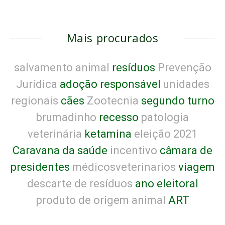
Mais procurados
salvamento animal
resíduos
Prevenção
Jurídica
adoção responsável
unidades
regionais
cães
Zootecnia
segundo turno
brumadinho
recesso
patologia
veterinária
ketamina
eleição 2021
Caravana da saúde
incentivo
câmara de
presidentes
médicosveterinarios
viagem
descarte de resíduos
ano eleitoral
produto de origem animal
ART