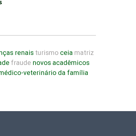
s
ças renais
turismo
ceia
matriz
ade
fraude
novos acadêmicos
médico-veterinário da família