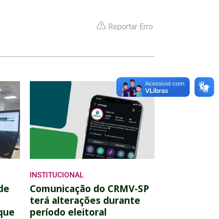
Reportar Erro
INSTITUCIONAL
de
Comunicação do CRMV-SP
terá alterações durante
que
período eleitoral