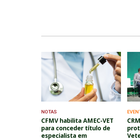
NOTAS
EVEN
CFMV habilita AMEC-VET
CRM
para conceder título de
pro
especialista em
Vete