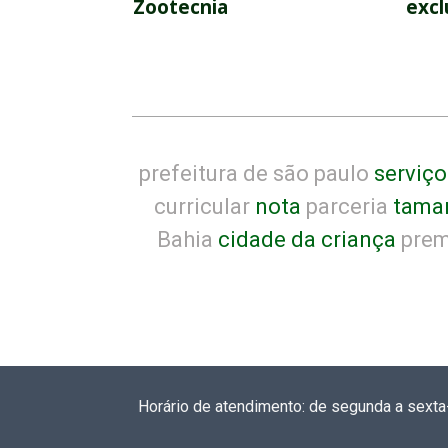
Zootecnia
excl
prefeitura de são paulo
serviço
curricular
nota
parceria
tama
Bahia
cidade da criança
prem
Horário de atendimento: de segunda a sexta