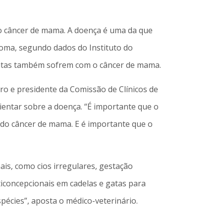
 o câncer de mama. A doença é uma da que
noma, segundo dados do Instituto do
gatas também sofrem com o câncer de mama.
ro e presidente da Comissão de Clínicos de
ientar sobre a doença. “É importante que o
o do câncer de mama. E é importante que o
is, como cios irregulares, gestação
concepcionais em cadelas e gatas para
écies”, aposta o médico-veterinário.