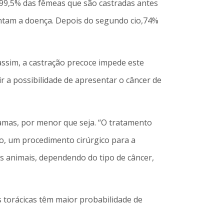
99,5% das fêmeas que são castradas antes
entam a doença. Depois do segundo cio,74%
assim, a castração precoce impede este
 a possibilidade de apresentar o câncer de
mas, por menor que seja. “O tratamento
o, um procedimento cirúrgico para a
os animais, dependendo do tipo de câncer,
 torácicas têm maior probabilidade de