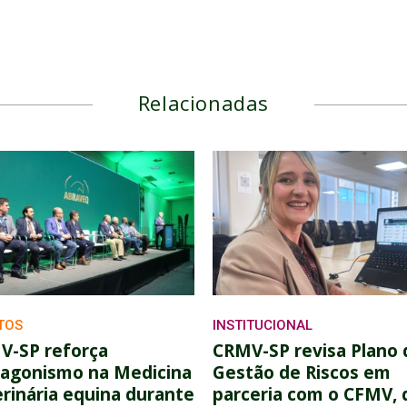
Relacionadas
TOS
INSTITUCIONAL
V-SP reforça
CRMV-SP revisa Plano 
tagonismo na Medicina
Gestão de Riscos em
rinária equina durante
parceria com o CFMV, 