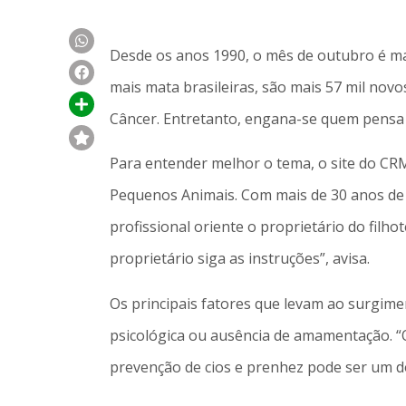
Desde os anos 1990, o mês de outubro é mar
mais mata brasileiras, são mais 57 mil nov
Câncer. Entretanto, engana-se quem pensa
Para entender melhor o tema, o site do CRM
Pequenos Animais. Com mais de 30 anos de e
profissional oriente o proprietário do filh
proprietário siga as instruções”, avisa.
Os principais fatores que levam ao surgime
psicológica ou ausência de amamentação. “
prevenção de cios e prenhez pode ser um do