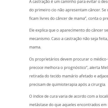
A castração é um caminho para evitar o de
do primeiro cio não apresentam câncer. Se
ficam livres do câncer de mama”, conta o pr
Ele explica que o aparecimento do câncer s
mecanismo. Caso a castração não seja feita
mama.
Os proprietários devem procurar o médico
precoce melhora o prognóstico”, alerta Mel
retirada do tecido mamário afetado e adjace
precisam de quimioterapia após a cirurgia.
O índice de cura varia de acordo com a loc
metástase do que aqueles encontrados em m