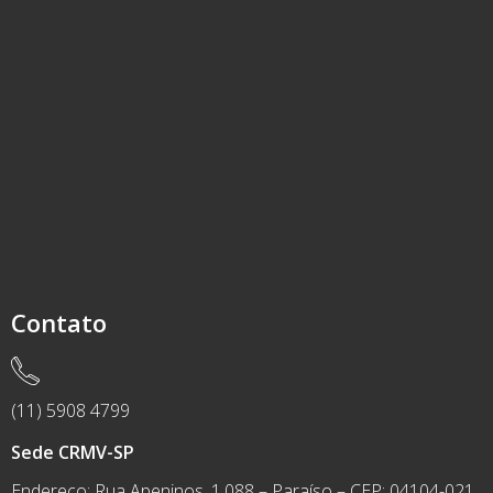
Contato
(11) 5908 4799
Sede CRMV-SP
Endereço: Rua Apeninos, 1.088 – Paraíso – CEP: 04104-021