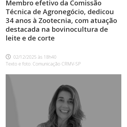
Membro efetivo da Comissão
Técnica de Agronegócio, dedicou
34 anos à Zootecnia, com atuação
destacada na bovinocultura de
leite e de corte
02/12/2025
às
18h40
Texto e foto: Comunicação CRMV-SP