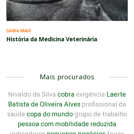
SAIBA MAIS
História da Medicina Veterinária
Mais procurados
Nivaldo da Silva
cobra
exigência
Laerte
Batista de Oliveira Alves
profissional da
saúde
copa do mundo
grupo de trabalho
pessoa com mobilidade reduzida
indicadores
pequenos negócios
feiras