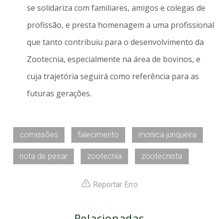
se solidariza com familiares, amigos e colegas de
profissão, e presta homenagem a uma profissional
que tanto contribuiu para o desenvolvimento da
Zootecnia, especialmente na área de bovinos, e
cuja trajetória seguirá como referência para as
futuras gerações.
comissões
falecimento
monica junqueira
nota de pesar
zootecnia
zootecnista
Reportar Erro
Relacionadas