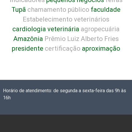
Tupã
chamamento público
faculdade
Estabelecimento veterinários
cardiologia veterinária
agropecuária
Amazônia
Prêmio Luiz Alberto Fries
presidente
certificação
aproximação
Horário de atendimento: de segunda a sexta-feira das 9h às
16h