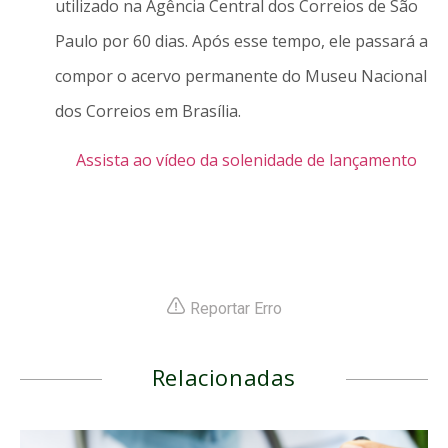
utilizado na Agência Central dos Correios de São
Paulo por 60 dias. Após esse tempo, ele passará a
compor o acervo permanente do Museu Nacional
dos Correios em Brasília.
Assista ao vídeo da solenidade de lançamento
Reportar Erro
Relacionadas