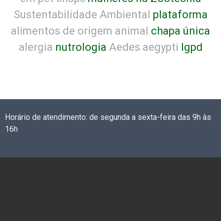
Sustentabilidade Ambiental
plataforma
alimentos de origem animal
chapa única
alergia
nutrologia
Aedes aegypti
lgpd
Horário de atendimento: de segunda a sexta-feira das 9h às
16h