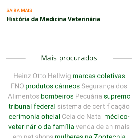
SAIBA MAIS
História da Medicina Veterinária
Mais procurados
Heinz Otto Hellwig
marcas coletivas
FNO
produtos cárneos
Segurança dos
Alimentos
bombeiros
Pecuária
supremo
tribunal federal
sistema de certificação
cerimonia oficial
Ceia de Natal
médico-
veterinário da família
venda de animais
em pet shops
mulheres na Zootecnia