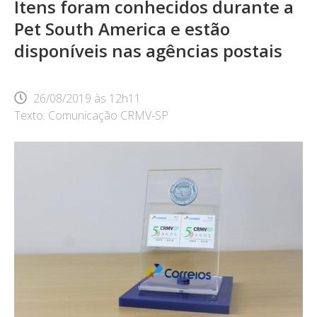
Itens foram conhecidos durante a
Pet South America e estão
disponíveis nas agências postais
26/08/2019
às
12h11
Texto: Comunicação CRMV-SP