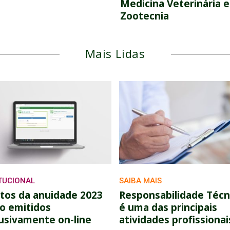
Medicina Veterinária e
Zootecnia
Mais Lidas
ITUCIONAL
SAIBA MAIS
tos da anuidade 2023
Responsabilidade Técn
o emitidos
é uma das principais
usivamente on-line
atividades profissionai