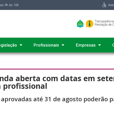
das 9h às 16h
Ace
Transparência
Prestação de 
egislação
Profissionais
Empresas
nda aberta com datas em sete
 profissional
s aprovadas até 31 de agosto poderão p