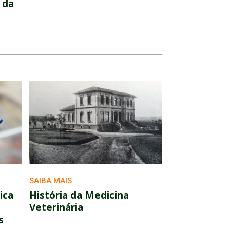
 da
SAIBA MAIS
ica
História da Medicina
Veterinária
s