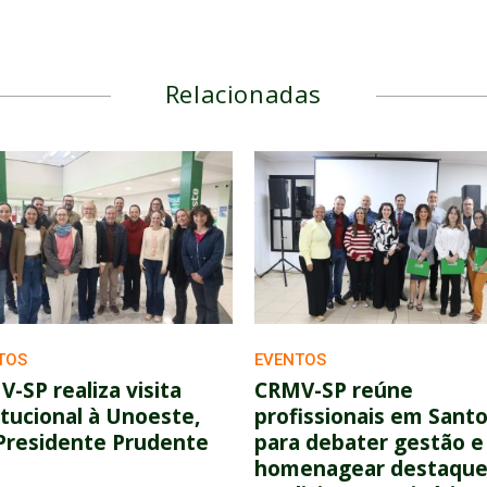
Relacionadas
TOS
EVENTOS
-SP realiza visita
CRMV-SP reúne
itucional à Unoeste,
profissionais em Sant
Presidente Prudente
para debater gestão e
homenagear destaque