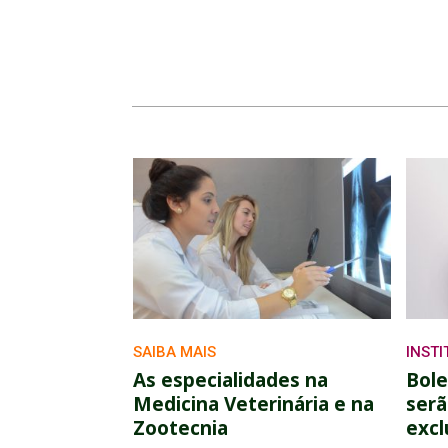
SAIBA MAIS
INST
As especialidades na
Bole
Medicina Veterinária e na
serã
Zootecnia
excl