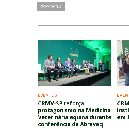
zootecnia
EVENTOS
EVEN
CRMV-SP reforça
CRMV
protagonismo na Medicina
inst
Veterinária equina durante
em 
conferência da Abraveq