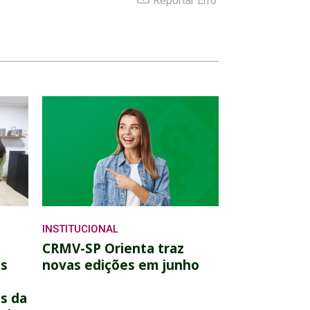
Reportar Erro
INSTITUCIONAL
CRMV-SP Orienta traz
os
novas edições em junho
s da