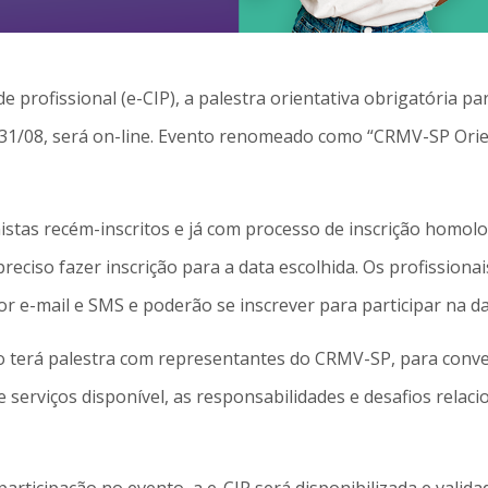
de profissional (e-CIP), a palestra orientativa obrigatória 
 31/08, será on-line. Evento renomeado como “CRMV-SP Orie
istas recém-inscritos e já com processo de inscrição homol
eciso fazer inscrição para a data escolhida. Os profissionai
e-mail e SMS e poderão se inscrever para participar na dat
 terá palestra com representantes do CRMV-SP, para conve
 serviços disponível, as responsabilidades e desafios relaci