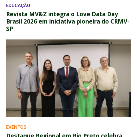
EDUCAÇÃO
Revista MV&Z integra o Love Data Day
Brasil 2026 em iniciativa pioneira do CRMV-
SP
EVENTOS
Destaque Regional em Rio Preto celebra