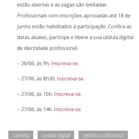
estão abertas e as vagas são limitadas.
Profissionais com inscrições aprovadas até 18 de
junho estão habilitados à participação. Confira as
datas abaixo, participe e libere a sua cédula digital
de identidade profissional.
– 26/06, às 9h.
Inscreva-se
.
– 27/06, às 8h30.
Inscreva-se
.
– 27/06, às 10h.
Inscreva-se
.
– 27/06, às 14h.
Inscreva-se
.
carreira
cedula digital
cedula profissional