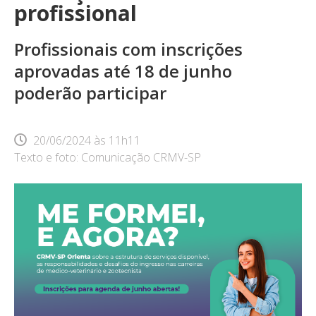
profissional
Profissionais com inscrições
aprovadas até 18 de junho
poderão participar
20/06/2024
às
11h11
Texto e foto: Comunicação CRMV-SP