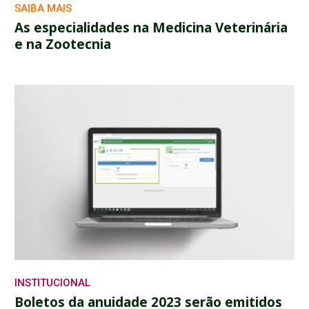
SAIBA MAIS
As especialidades na Medicina Veterinária
e na Zootecnia
INSTITUCIONAL
Boletos da anuidade 2023 serão emitidos