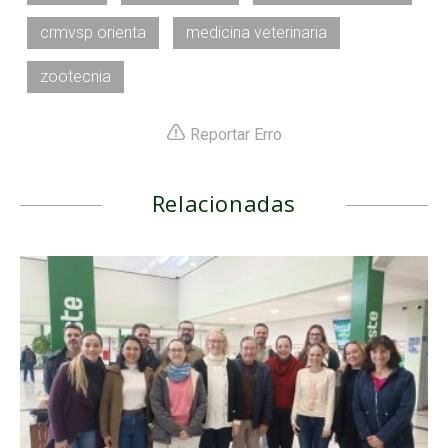
crmvsp orienta
medicina veterinaria
zootecnia
Reportar Erro
Relacionadas