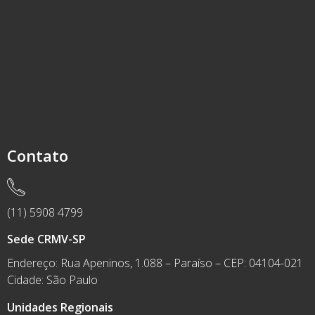
Contato
(11) 5908 4799
Sede CRMV-SP
Endereço: Rua Apeninos, 1.088 – Paraíso – CEP: 04104-021
Cidade: São Paulo
Unidades Regionais