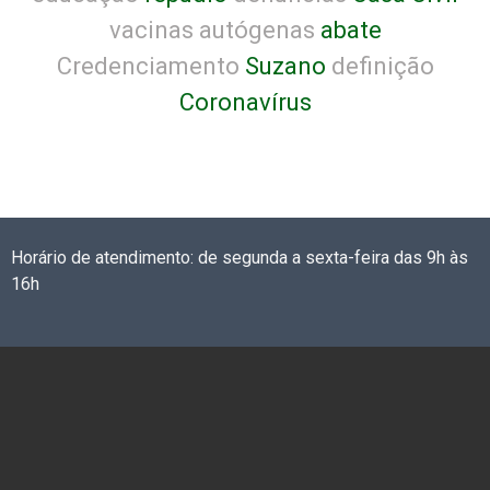
vacinas autógenas
abate
Credenciamento
Suzano
definição
Coronavírus
Horário de atendimento: de segunda a sexta-feira das 9h às
16h