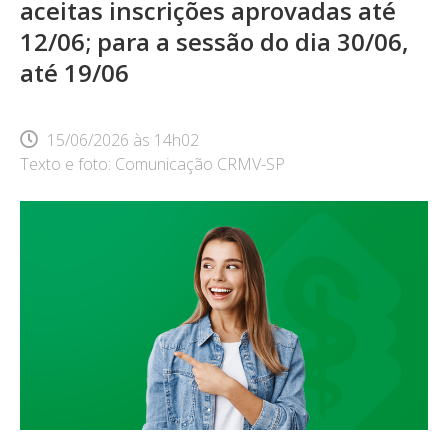
aceitas inscrições aprovadas até
12/06; para a sessão do dia 30/06,
até 19/06
15/06/2026
às
14h02
Texto e foto: Comunicação CRMV-SP