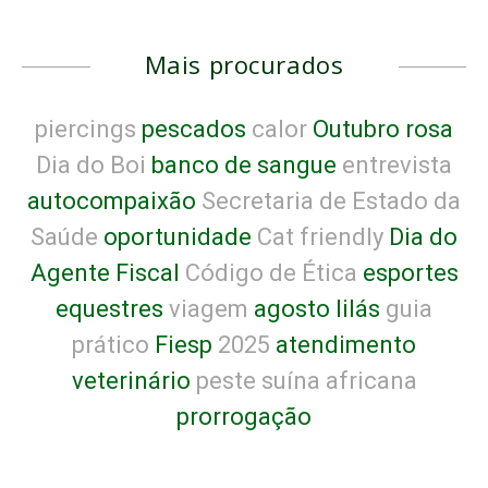
Mais procurados
piercings
pescados
calor
Outubro rosa
Dia do Boi
banco de sangue
entrevista
autocompaixão
Secretaria de Estado da
Saúde
oportunidade
Cat friendly
Dia do
Agente Fiscal
Código de Ética
esportes
equestres
viagem
agosto lilás
guia
prático
Fiesp
2025
atendimento
veterinário
peste suína africana
prorrogação