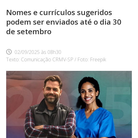
Nomes e currículos sugeridos
podem ser enviados até o dia 30
de setembro
02/09/2025
às
08h30
Texto: Comunicação CRMV-SP / Foto: Freepik