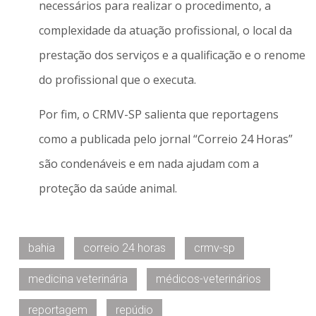
necessários para realizar o procedimento, a
complexidade da atuação profissional, o local da
prestação dos serviços e a qualificação e o renome
do profissional que o executa.
Por fim, o CRMV-SP salienta que reportagens
como a publicada pelo jornal “Correio 24 Horas”
são condenáveis e em nada ajudam com a
proteção da saúde animal.
bahia
correio 24 horas
crmv-sp
medicina veterinária
médicos-veterinários
reportagem
repúdio