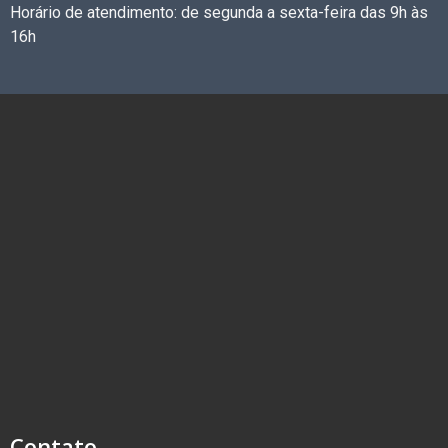
Horário de atendimento: de segunda a sexta-feira das 9h às
16h
Contato