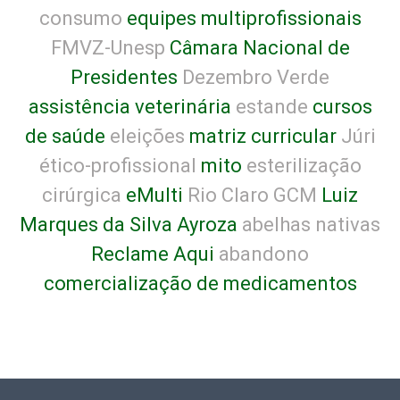
consumo
equipes multiprofissionais
FMVZ-Unesp
Câmara Nacional de
Presidentes
Dezembro Verde
assistência veterinária
estande
cursos
de saúde
eleições
matriz curricular
Júri
ético-profissional
mito
esterilização
cirúrgica
eMulti
Rio Claro GCM
Luiz
Marques da Silva Ayroza
abelhas nativas
Reclame Aqui
abandono
comercialização de medicamentos