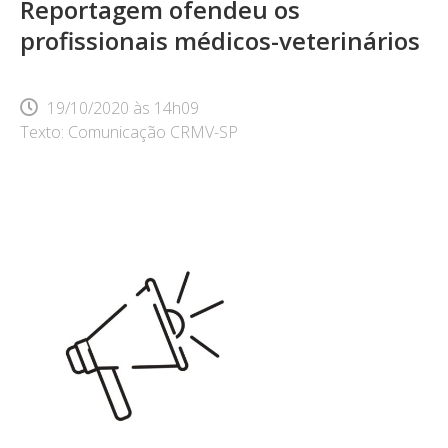
Reportagem ofendeu os
profissionais médicos-veterinários
19/10/2020
às
14h09
Texto: Comunicação CRMV-SP