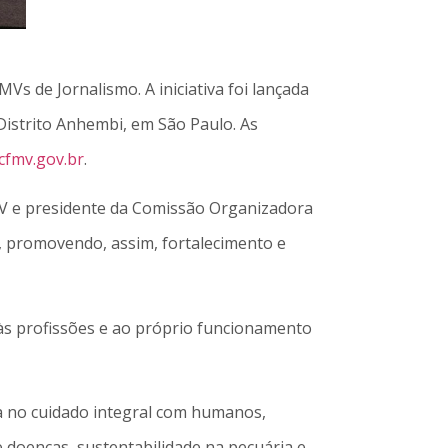
s de Jornalismo. A iniciativa foi lançada
Distrito Anhembi, em São Paulo. As
cfmv.gov.br
.
FMV e presidente da Comissão Organizadora
a, promovendo, assim, fortalecimento e
às profissões e ao próprio funcionamento
ta no cuidado integral com humanos,
 doenças, sustentabilidade na pecuária e