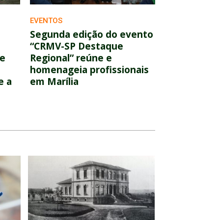
EVENTOS
Segunda edição do evento
“CRMV-SP Destaque
 e
Regional” reúne e
homenageia profissionais
e a
em Marília