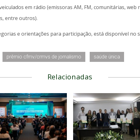
 veiculados em rádio (emissoras AM, FM, comunitárias, web r
ts, entre outros).
egorias e orientações para participação, está disponível no s
prêmio cfmv/crmvs de jornalismo
saúde única
Relacionadas