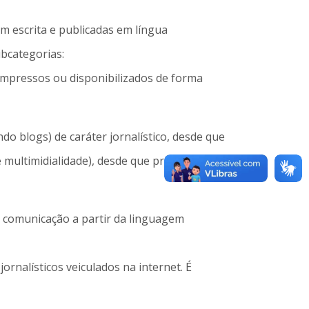
m escrita e publicadas em língua
ubcategorias:
 (impressos ou disponibilizados de forma
do blogs) de caráter jornalístico, desde que
e multimidialidade), desde que produzidos
e comunicação a partir da linguagem
ornalísticos veiculados na internet. É