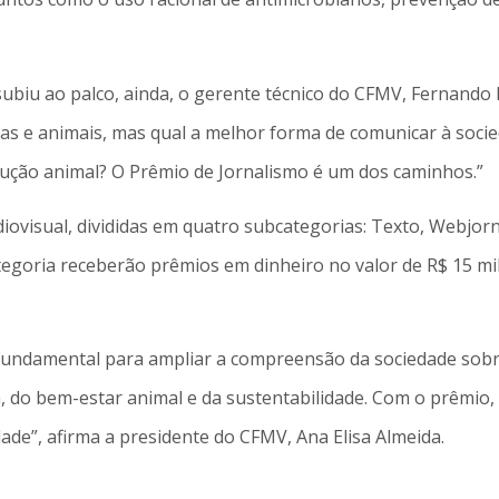
subiu ao palco, ainda, o gerente técnico do CFMV, Fernando
s e animais, mas qual a melhor forma de comunicar à soci
dução animal? O Prêmio de Jornalismo é um dos caminhos.”
diovisual, divididas em quatro subcategorias: Texto, Webjor
goria receberão prêmios em dinheiro no valor de R$ 15 mil, 
fundamental para ampliar a compreensão da sociedade sobre
 do bem-estar animal e da sustentabilidade. Com o prêmio,
ade”, afirma a presidente do CFMV, Ana Elisa Almeida.