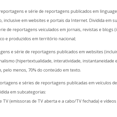
, reportagens e série de reportagens publicados em linguage
inclusive em websites e portais da Internet. Dividida em s
érie de reportagens veiculados em jornais, revistas e blogs
ico e produzidos em território nacional;
gens e série de reportagens publicados em websites (incluin
alismo (hipertextualidade, interatividade, instantaneidade 
m, pelo menos, 70% do conteúdo em texto.
portagens e séries de reportagens publicadas em veículos d
idida em subcategorias:
e TV (emissoras de TV aberta e a cabo/TV fechada) e vídeos j