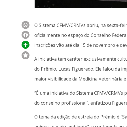
O Sistema CFMV/CRMVs abriu, na sexta-feira 
oficialmente no espaço do Conselho Federal
inscrições vão até dia 15 de novembro e dev
A iniciativa tem caráter exclusivamente cu
do Prêmio, Lucas Figueredo. Ele falou da im
maior visibilidade da Medicina Veterinária e
“É uma iniciativa do Sistema CFMV/CRMVs p
do conselho profissional”, enfatizou Figuer
O tema da edição de estreia do Prêmio é “S
animais e meio ambiente”, e contempla assu