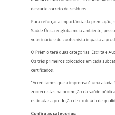
descarte correto de resíduos.
Para reforçar a importância da premiação, 
Saúde Única engloba meio ambiente, pessoa
veterinário e do zootecnista impacta a pro
O Prêmio terá duas categorias: Escrita e Au
Os três primeiros colocados em cada subcate
certificados.
“Acreditamos que a imprensa é uma aliada 
zootecnistas na promoção da saúde pública,
estimular a produção de conteúdo de qualid
Confira as categorias: