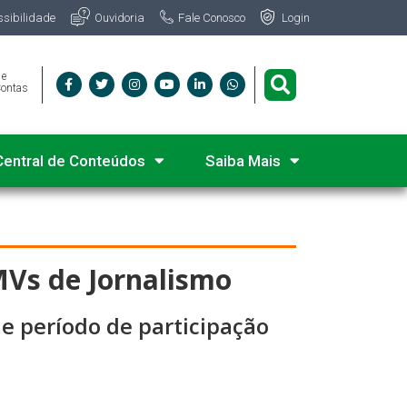
Fale Conosco
ssibilidade
Ouvidoria
Login
 e
Contas
Central de Conteúdos
Saiba Mais
MVs de Jornalismo
e período de participação