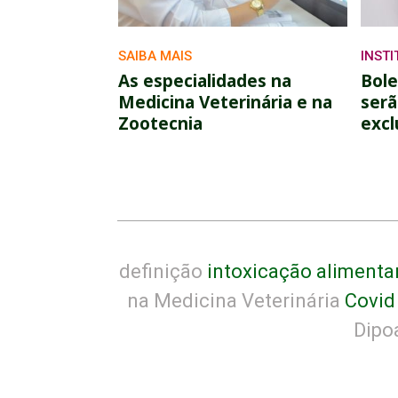
SAIBA MAIS
INST
As especialidades na
Bole
Medicina Veterinária e na
serã
Zootecnia
excl
definição
intoxicação alimenta
na Medicina Veterinária
Covid
Dipo