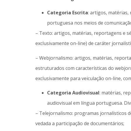
Categoria Escrita
: artigos, matérias
portuguesa nos meios de comunicação, 
– Texto: artigos, matérias, reportagens e s
exclusivamente on-line) de caráter jornalíst
– Webjornalismo: artigos, matérias, reporta
estruturados com características do webjorn
exclusivamente para veiculação on-line, co
Categoria Audiovisual
: matérias, re
audiovisual em língua portuguesa. Div
– Telejornalismo: programas jornalísticos d
vedada a participação de documentários;