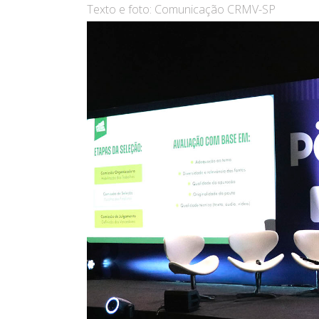
Texto e foto: Comunicação CRMV-SP