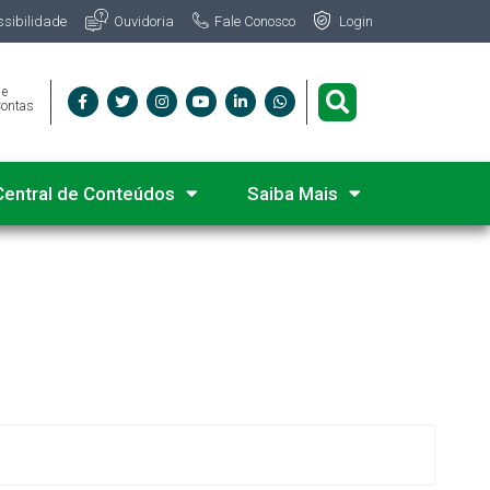
Fale Conosco
ssibilidade
Ouvidoria
Login
 e
Contas
Central de Conteúdos
Saiba Mais