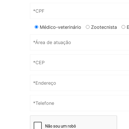
Médico-veterinário
Zootecnista