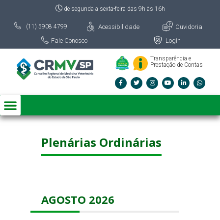
de segunda a sexta-feira das 9h às 16h
Acessibilidade
Ouvidoria
(11) 5908 4799
Fale Conosco
Login
Transparência e
Prestação de Contas
Plenárias Ordinárias
AGOSTO 2026