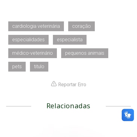
cardiologia veterinária
coração
especialidades
especialista
médico-veterinário
pequenos animais
pets
titulo
Reportar Erro
Relacionadas