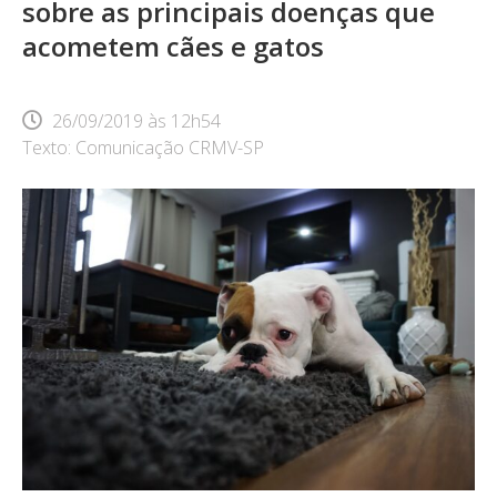
sobre as principais doenças que
acometem cães e gatos
26/09/2019
às
12h54
Texto: Comunicação CRMV-SP