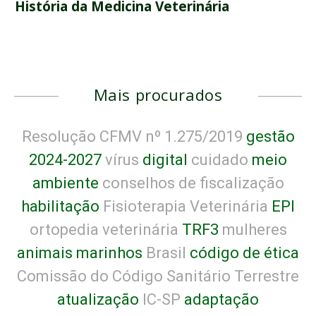
História da Medicina Veterinária
Mais procurados
Resolução CFMV nº 1.275/2019
gestão
2024-2027
vírus
digital
cuidado
meio
ambiente
conselhos de fiscalização
habilitação
Fisioterapia Veterinária
EPI
ortopedia veterinária
TRF3
mulheres
animais marinhos
Brasil
código de ética
Comissão do Código Sanitário Terrestre
atualização
IC-SP
adaptação