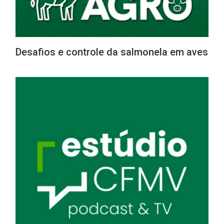
Desafios e controle da salmonela em aves