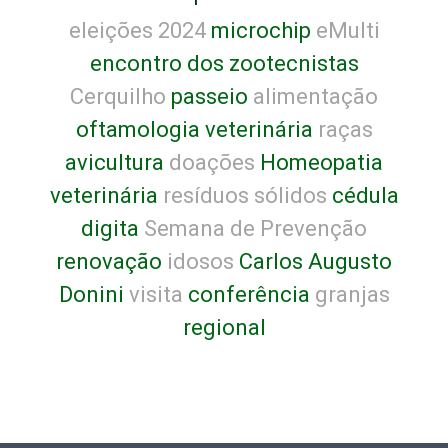
eleições 2024
microchip
eMulti
encontro dos zootecnistas
Cerquilho
passeio
alimentação
oftamologia veterinária
raças
avicultura
doações
Homeopatia
veterinária
resíduos sólidos
cédula
digita
Semana de Prevenção
renovação
idosos
Carlos Augusto
Donini
visita
conferência
granjas
regional