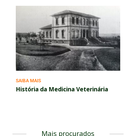
SAIBA MAIS
História da Medicina Veterinária
Mais procurados