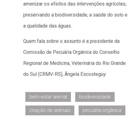
amenizar os efeitos das intervenções agrícolas;
preservando a biodiversidade, a saúde do solo e
a qualidade das águas.
Quem fala sobre o assunto é a presidente da
Comissão de Pecuária Orgânica do Conselho
Regional de Medicina, Veterinária do Rio Grande
do Sul (CRMV-RS), Ângela Escosteguy.
bem-estar animal
biodiversidade
criação de animais
pecuária orgânica