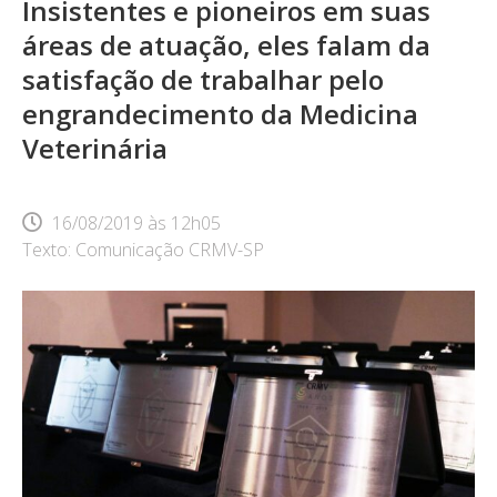
Insistentes e pioneiros em suas
áreas de atuação, eles falam da
satisfação de trabalhar pelo
engrandecimento da Medicina
Veterinária
16/08/2019
às
12h05
Texto: Comunicação CRMV-SP