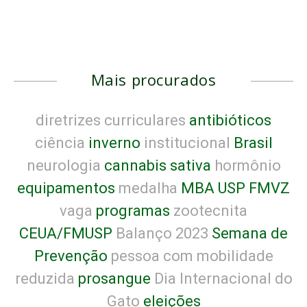
Mais procurados
diretrizes curriculares
antibióticos
ciência
inverno
institucional
Brasil
neurologia
cannabis sativa
hormônio
equipamentos
medalha
MBA USP FMVZ
vaga
programas
zootecnita
CEUA/FMUSP
Balanço 2023
Semana de
Prevenção
pessoa com mobilidade
reduzida
prosangue
Dia Internacional do
Gato
eleições