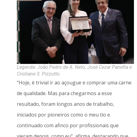
Legenda: João Pedro de A. Neto, José Cezar Panetta e
Cristiane S. Pizzutto
“Hoje, é trivial ir ao açougue e comprar uma carne
de qualidade. Mas para chegarmos a esse
resultado, foram longos anos de trabalho,
iniciados por pioneiros como o meu tio e
continuado com afinco por profissionais que
vieram depois, como eu”, afirma, destacando que