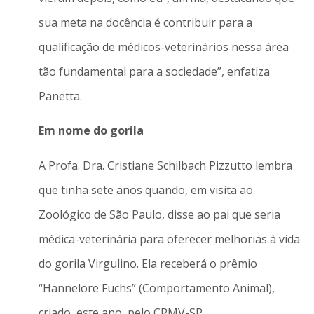
sua meta na docência é contribuir para a
qualificação de médicos-veterinários nessa área
tão fundamental para a sociedade”, enfatiza
Panetta.
Em nome do gorila
A Profa. Dra. Cristiane Schilbach Pizzutto lembra
que tinha sete anos quando, em visita ao
Zoológico de São Paulo, disse ao pai que seria
médica-veterinária para oferecer melhorias à vida
do gorila Virgulino. Ela receberá o prêmio
“Hannelore Fuchs” (Comportamento Animal),
criado, este ano, pelo CRMV-SP.