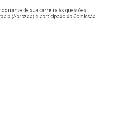
mportante de sua carreira às questões
erapia (Abrazoo) e participado da Comissão
.