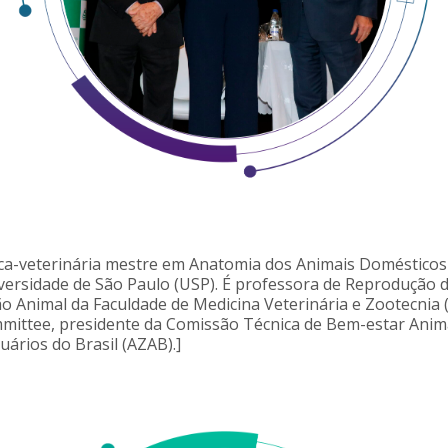
ca-veterinária mestre em Anatomia dos Animais Domésticos 
rsidade de São Paulo (USP). É professora de Reprodução de
Animal da Faculdade de Medicina Veterinária e Zootecnia
mittee, presidente da Comissão Técnica de Bem-estar Ani
ários do Brasil (AZAB).]