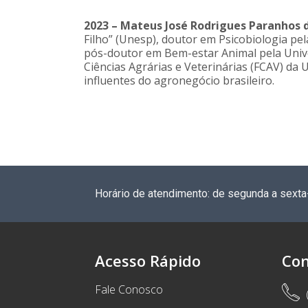
2023 –
Mateus José Rodrigues Paranhos 
Filho” (Unesp), doutor em Psicobiologia pe
pós-doutor em Bem-estar Animal pela Unive
Ciências Agrárias e Veterinárias (FCAV) da
influentes do agronegócio brasileiro.
Horário de atendimento: de segunda a sexta
Acesso Rápido
Con
Fale Conosco