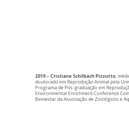
2019 – Cristiane Schilbach Pizzutto
, médi
doutorado em Reprodução Animal pela Unive
Programa de Pós-graduação em Reprodução 
Environmental Enrichment Conference Com
Bemestar da Associação de Zoológicos e Aqu