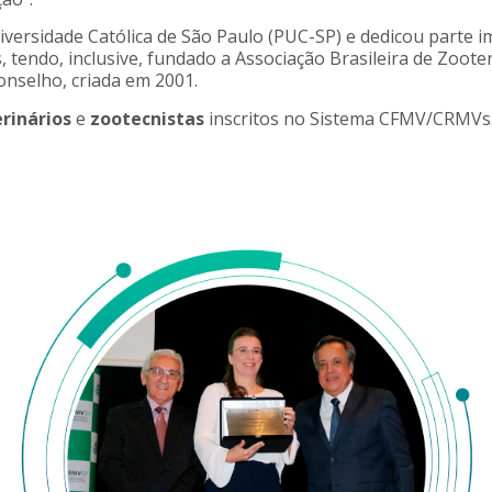
versidade Católica de São Paulo (PUC-SP) e dedicou parte i
s, tendo, inclusive, fundado a Associação Brasileira de Zoot
nselho, criada em 2001.
rinários
e
zootecnistas
inscritos no Sistema CFMV/CRMVs