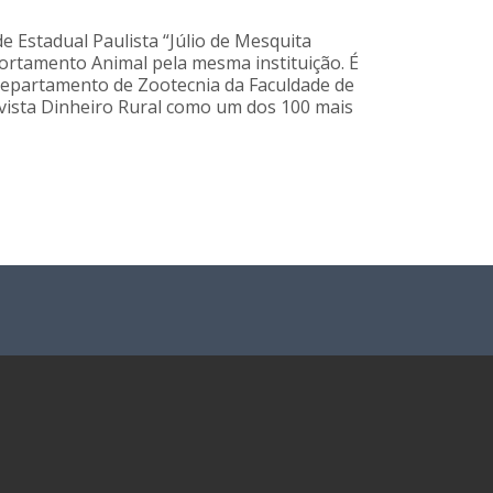
e Estadual Paulista “Júlio de Mesquita
portamento Animal pela mesma instituição. É
Departamento de Zootecnia da Faculdade de
evista Dinheiro Rural como um dos 100 mais