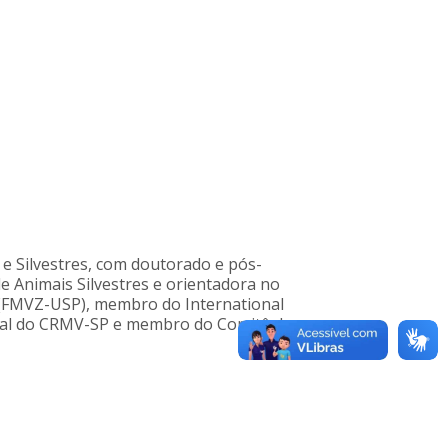
e Silvestres, com doutorado e pós-
 Animais Silvestres e orientadora no
 (FMVZ-USP), membro do International
mal do CRMV-SP e membro do Comitê de