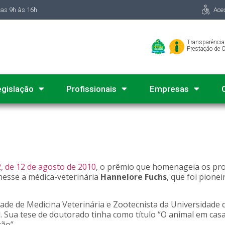
das 9h às 16h
Ace
Transparência
Prestação de 
egislação
Profissionais
Empresas
, de 12 de agosto de 2010
, o prêmio que homenageia os pro
esse a médica-veterinária
Hannelore Fuchs
, que foi pione
de de Medicina Veterinária e Zootecnista da Universidade 
. Sua tese de doutorado tinha como título “O animal em cas
ção”.