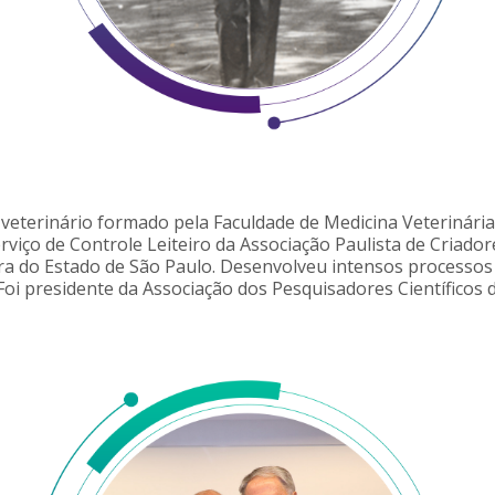
-veterinário formado pela Faculdade de Medicina Veterinári
rviço de Controle Leiteiro da Associação Paulista de Criad
ra do Estado de São Paulo. Desenvolveu intensos processos 
 Foi presidente da Associação dos Pesquisadores Científicos 