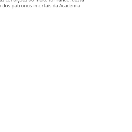
m dos patronos imortais da Academia
.