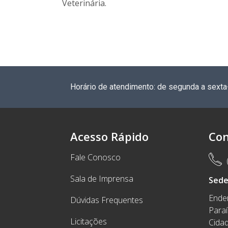
Veterinária.
Horário de atendimento: de segunda a sexta
Acesso Rápido
Con
Fale Conosco
Sala de Imprensa
Sed
Ender
Dúvidas Frequentes
Para
Licitações
Cidad