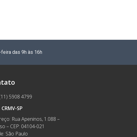
-feira das 9h às 16h
tato
(11) 5908 4799
e CRMV-SP
eço: Rua Apeninos, 1.088 –
íso – CEP: 04104-021
e: São Paulo