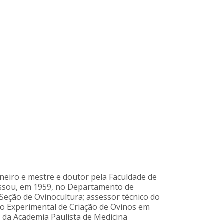
aneiro e mestre e doutor pela Faculdade de
ressou, em 1959, no Departamento de
Seção de Ovinocultura; assessor técnico do
ão Experimental de Criação de Ovinos em
a da Academia Paulista de Medicina