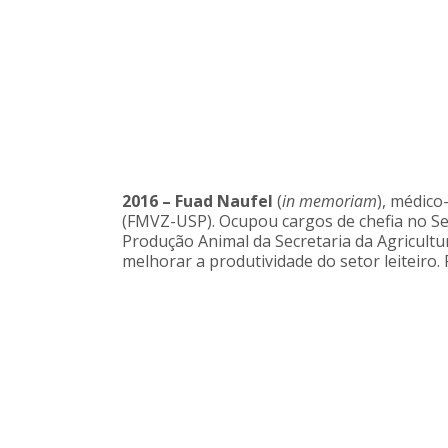
2016 –
Fuad Naufel
(
in memoriam
), médico
(FMVZ-USP). Ocupou cargos de chefia no Se
Produção Animal da Secretaria da Agricultu
melhorar a produtividade do setor leiteiro.