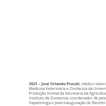
2021 –
José Orlando Prucoli
, médico-veter
Medicina Veterinária e Zootecnia da Unive
Produção Animal da Secretaria da Agricultu
Instituto de Zootecnia; coordenador de pe
Itapetininga e pela inauguração do Recinto