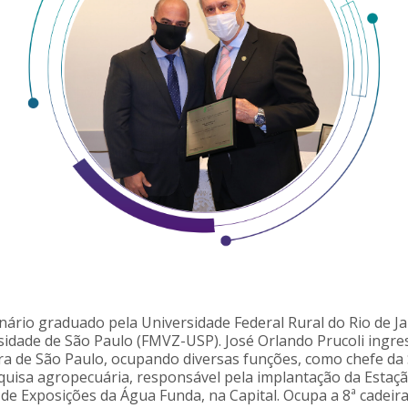
inário graduado pela Universidade Federal Rural do Rio de J
rsidade de São Paulo (FMVZ-USP). José Orlando Prucoli ing
ra de São Paulo, ocupando diversas funções, como chefe da 
squisa agropecuária, responsável pela implantação da Estaç
 de Exposições da Água Funda, na Capital. Ocupa a 8ª cadeir