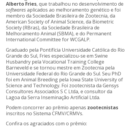
Alberto Fries
, que trabalhou no desenvolvimento de
softwares
aplicados ao melhoramento genético e foi
membro da Sociedade Brasileira de Zootecnia, da
American Society of Animal Science, da Biometric
Society (RBras), da Sociedade Brasileira de
Melhoramento Animal (SBMA), e do Permanent
International Committee for WCGALP.
Graduado pela Pontifícia Universidade Católica do Rio
Grande do Sul, Fries especializou-se em Swine
Husbandry pela Vocational Training College
Barneveld e se tornou mestre em Zootecnia pela
Universidade Federal do Rio Grande do Sul. Seu PhD
foi em Animal Breeding pela Iowa State University of
Science and Technology. Foi zootecnista da Gensys
Consultores Associados S C Ltda, e consultor da
Lagoa da Serra Inseminação Artificial Ltda.
Podem concorrer ao prêmio apenas
zootecnistas
inscritos no Sistema CFMV/CRMVs.
Confira os agraciados com o prêmio: