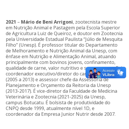
2021
–
Mário de Beni Arrigoni
, zootecnista mestre
em Nutrição Animal e Pastagem pela Escola Superior
de Agricultura Luiz de Queiroz, e doutor em Zootecnia
pela Universidade Estadual Paulista “Júlio de Mesquita
Filho” (Unesp). É professor titular do Departamento
de Melhoramento e Nutrição Animal da Unesp, com
ênfase em Nutrição e Alimentação Animal, atuando
principalmente com bovinos jovens, confinamento,
qualidade de carne, valor nutritivo e superprecoce. Foi
coordenador executivo/diretor do campus de Dracena
(2005 a 2013) e assessor chefe da Assessoria de
Planejamento e Orçamento da Reitoria da Unesp
(2013-2017). É vice-diretor da Faculdade de Medicina
Veterinária e Zootecnia (2021-2025) da Unesp,
campus Botucatu. É bolsista de produtividade do
CNPQ desde 1999, atualmente nível 1D, e
coordenador da Empresa Junior Nutrir desde 2007.