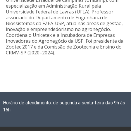
Universidade Estadual de Campinas (Unicamp), com
especialização em Administração Rural pela
Universidade Federal de Lavras (UFLA). Professor
associado do Departamento de Engenharia de
Biossistemas da FZEA-USP, atua nas áreas de gestão,
inovação e empreendedorismo no agronegócio.
Coordena o Unicetex e a Incubadora de Empresas
Inovadoras do Agronegócio da USP. Foi presidente da
Zootec 2017 e da Comissão de Zootecnia e Ensino do
CRMV-SP (2020–2024).
Horário de atendimento: de segunda a sexta-feira das 9h às
16h