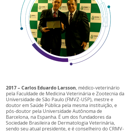
2017 – Carlos Eduardo Larsson
, médico-veterinário
pela Faculdade de Medicina Veterinária e Zootecnia da
Universidade de São Paulo (FMVZ-USP), mestre e
doutor em Saúde Pública pela mesma instituição, e
pós-doutor pela Universidade Autônoma de
Barcelona, na Espanha. É um dos fundadores da
Sociedade Brasileira de Dermatologia Veterinária,
sendo seu atual presidente, e é conselheiro do CRMV-