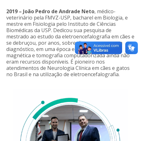
2019 –
João Pedro de Andrade Neto
, médico-
veterinário pela FMVZ-USP, bacharel em Biologia, e
mestre em Fisiologia pelo Instituto de Ciências
Biomédicas da USP. Dedicou sua pesquisa de
mestrado ao estudo da eletroencefalografia em cães e
se debruçou, por anos, sobre diversos casos sem
diagnóstico, em uma época em que ressonância
magnética e tomografia computadorizada ainda não
eram recursos disponíveis. É pioneiro nos
atendimentos de Neurologia Clínica em cães e gatos
no Brasil e na utilização de eletroencefalografia.