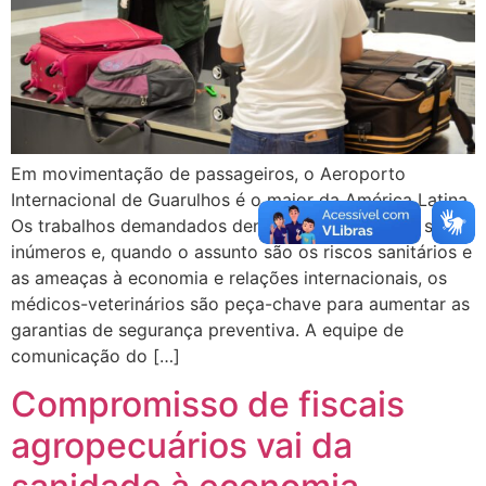
Em movimentação de passageiros, o Aeroporto
Internacional de Guarulhos é o maior da América Latina.
Os trabalhos demandados dentro desse contexto são
inúmeros e, quando o assunto são os riscos sanitários e
as ameaças à economia e relações internacionais, os
médicos-veterinários são peça-chave para aumentar as
garantias de segurança preventiva. A equipe de
comunicação do […]
Compromisso de fiscais
agropecuários vai da