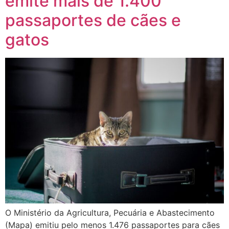
emite mais de 1.400
passaportes de cães e
gatos
O Ministério da Agricultura, Pecuária e Abastecimento
(Mapa) emitiu pelo menos 1.476 passaportes para cães